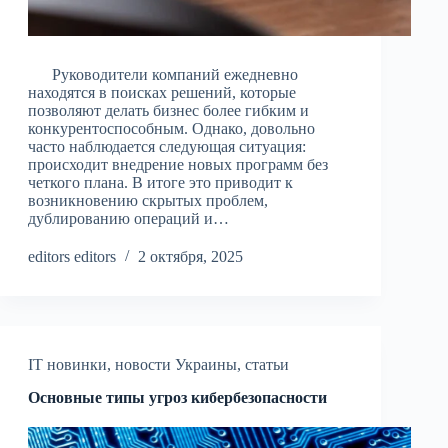
Руководители компаний ежедневно
находятся в поисках решений, которые
позволяют делать бизнес более гибким и
конкурентоспособным. Однако, довольно
часто наблюдается следующая ситуация:
происходит внедрение новых программ без
четкого плана. В итоге это приводит к
возникновению скрытых проблем,
дублированию операций и…
editors editors
2 октября, 2025
IT новинки
,
новости Украины
,
статьи
Основные типы угроз кибербезопасности