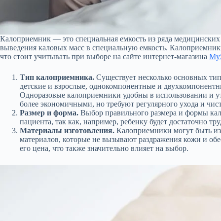
Калоприемник — это специальная емкость из ряда медицинских 
выведения каловых масс в специальную емкость. Калоприемники
что стоит учитывать при выборе на сайте интернет-магазина
MyS
Тип калоприемника.
Существует несколько основных типо
детские и взрослые, однокомпонентные и двухкомпонент
Одноразовые калоприемники удобны в использовании и ут
более экономичными, но требуют регулярного ухода и чис
Размер и форма.
Выбор правильного размера и формы кало
пациента, так как, например, ребенку будет достаточно тр
Материалы изготовления.
Калоприемники могут быть изг
материалов, которые не вызывают раздражения кожи и об
его цена, что также значительно влияет на выбор.