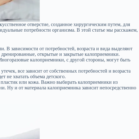
кусственное отверстие, созданное хирургическим путем, для
дуальные потребности организма. В этой статье мы расскажем,
. В зависимости от потребностей, возраста и вида выделяют
е дренированные, открытые и закрытые калоприемники.
Многоразовые калоприемники, с другой стороны, могут быть
ечек, все зависит от собственных потребностей и возраста
ет не хватать объема детского.
 пластик или кожа. Важно выбирать калоприемники из
и. Ну и от материала калоприемника зависит непосредственно