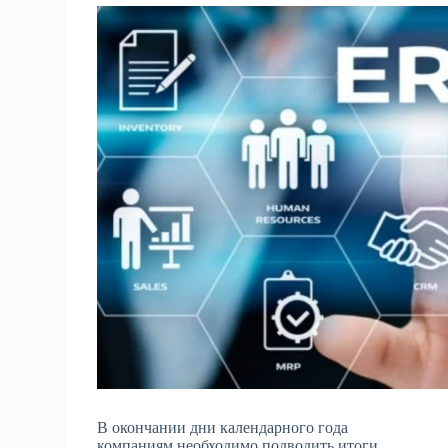
В окончании дни календарного года
компаниям необходимо подводить итоги